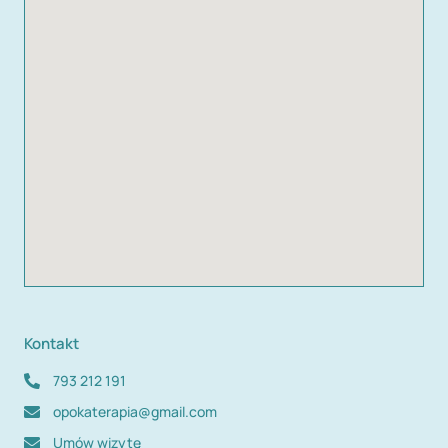
Kontakt
793 212 191
opokaterapia@gmail.com
Umów wizytę