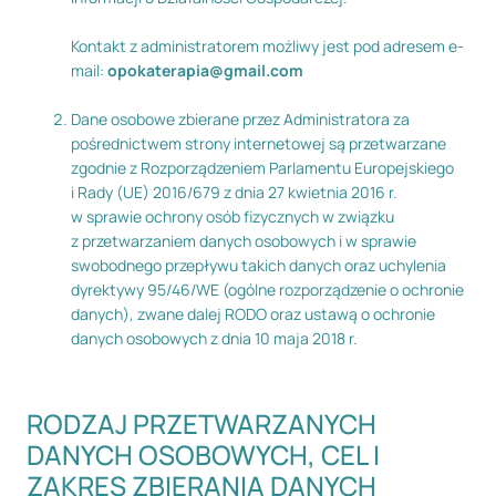
Kontakt z administratorem możliwy jest pod adresem e-
mail:
opokaterapia@gmail.com
Dane osobowe zbierane przez Administratora za
pośrednictwem strony internetowej są przetwarzane
zgodnie z Rozporządzeniem Parlamentu Europejskiego
i Rady (UE) 2016/679 z dnia 27 kwietnia 2016 r.
w sprawie ochrony osób fizycznych w związku
z przetwarzaniem danych osobowych i w sprawie
swobodnego przepływu takich danych oraz uchylenia
dyrektywy 95/46/WE (ogólne rozporządzenie o ochronie
danych), zwane dalej RODO oraz ustawą o ochronie
danych osobowych z dnia 10 maja 2018 r.
RODZAJ PRZETWARZANYCH
DANYCH OSOBOWYCH, CEL I
ZAKRES ZBIERANIA DANYCH