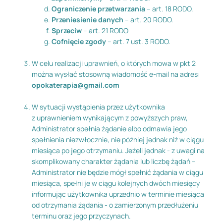
Ograniczenie przetwarzania
– art. 18 RODO.
Przeniesienie danych
– art. 20 RODO.
Sprzeciw
– art. 21 RODO
Cofnięcie zgody
– art. 7 ust. 3 RODO.
W celu realizacji uprawnień, o których mowa w pkt 2
można wysłać stosowną wiadomość e-mail na adres:
opokaterapia@gmail.com
W sytuacji wystąpienia przez użytkownika
z uprawnieniem wynikającym z powyższych praw,
Administrator spełnia żądanie albo odmawia jego
spełnienia niezwłocznie, nie później jednak niż w ciągu
miesiąca po jego otrzymaniu. Jeżeli jednak - z uwagi na
skomplikowany charakter żądania lub liczbę żądań –
Administrator nie będzie mógł spełnić żądania w ciągu
miesiąca, spełni je w ciągu kolejnych dwóch miesięcy
informując użytkownika uprzednio w terminie miesiąca
od otrzymania żądania - o zamierzonym przedłużeniu
terminu oraz jego przyczynach.