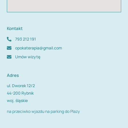
Kontakt
793 212 191
opokaterapia@gmail.com
Umów wizytę
Adres
ul. Dworek 12/2
44-200 Rybnik
woj. śląskie
na przeciwko wjazdu na parking do Plazy