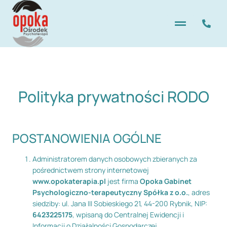
Polityka prywatności RODO
POSTANOWIENIA OGÓLNE
Administratorem danych osobowych zbieranych za
pośrednictwem strony internetowej
www.opokaterapia.pl
jest firma
Opoka Gabinet
Psychologiczno-terapeutyczny Spółka z o.o.
, adres
siedziby: ul. Jana III Sobieskiego 21, 44-200 Rybnik, NIP:
6423225175
, wpisaną do Centralnej Ewidencji i
Informacji o Działalności Gospodarczej.