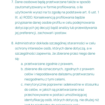
Dane osobowe będą przetwarzane także w sposób
zautomatyzowany w formie profilowania, o ile
użytkownik wyrazi na to zgodę na podstawie art. 6 ust. 1
lit. a) RODO. Konsekwencją profilowania będzie
przypisanie danej osobie profilu w celu podejmowania
dotyczących jej decyzji bądź analizy lub przewidywania
jej preferencji, zachowań i postaw.
Administrator dokłada szczególnej staranności w celu
ochrony interesów osób, których dane dotyczą, a w
szczególności zapewnia, że zbierane przez niego dane
są:
przetwarzane zgodnie z prawem,
zbierane dla oznaczonych, zgodnych z prawem
celów i niepoddawane dalszemu przetwarzaniu
niezgodnemu z tymi celami,
merytorycznie poprawne i adekwatne w stosunku
do celów, w jakich są przetwarzane oraz
przechowywane w postaci umożliwiającej
identyfikację osób, których dotyczą, nie dłużej niż
jest to niezbędne do osiągnięcia celu